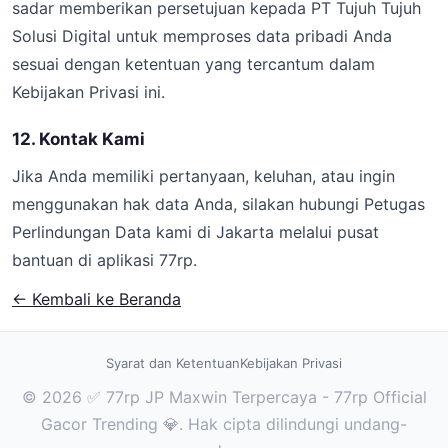
sadar memberikan persetujuan kepada PT Tujuh Tujuh
Solusi Digital untuk memproses data pribadi Anda
sesuai dengan ketentuan yang tercantum dalam
Kebijakan Privasi ini.
12. Kontak Kami
Jika Anda memiliki pertanyaan, keluhan, atau ingin
menggunakan hak data Anda, silakan hubungi Petugas
Perlindungan Data kami di Jakarta melalui pusat
bantuan di aplikasi 77rp.
← Kembali ke Beranda
Syarat dan Ketentuan
Kebijakan Privasi
© 2026 ✅ 77rp JP Maxwin Terpercaya - 77rp Official
Gacor Trending 💎. Hak cipta dilindungi undang-