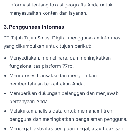
informasi tentang lokasi geografis Anda untuk
menyesuaikan konten dan layanan.
3. Penggunaan Informasi
PT Tujuh Tujuh Solusi Digital menggunakan informasi
yang dikumpulkan untuk tujuan berikut:
Menyediakan, memelihara, dan meningkatkan
fungsionalitas platform 77rp.
Memproses transaksi dan mengirimkan
pemberitahuan terkait akun Anda.
Memberikan dukungan pelanggan dan menjawab
pertanyaan Anda.
Melakukan analisis data untuk memahami tren
pengguna dan meningkatkan pengalaman pengguna.
Mencegah aktivitas penipuan, ilegal, atau tidak sah