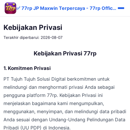
✅ 77rp JP Maxwin Terpercaya - 77rp Official Gacor Trending 💎
Kebijakan Privasi
Terakhir diperbarui: 2026-08-07
Kebijakan Privasi 77rp
1. Komitmen Privasi
PT Tujuh Tujuh Solusi Digital berkomitmen untuk
melindungi dan menghormati privasi Anda sebagai
pengguna platform 77rp. Kebijakan Privasi ini
menjelaskan bagaimana kami mengumpulkan,
menggunakan, menyimpan, dan melindungi data pribadi
Anda sesuai dengan Undang-Undang Pelindungan Data
Pribadi (UU PDP) di Indonesia.