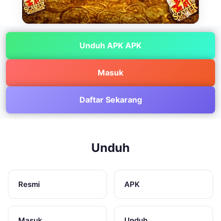
Unduh APK APK
Masuk
Daftar Sekarang
Unduh
Resmi
APK
Masuk
Unduh