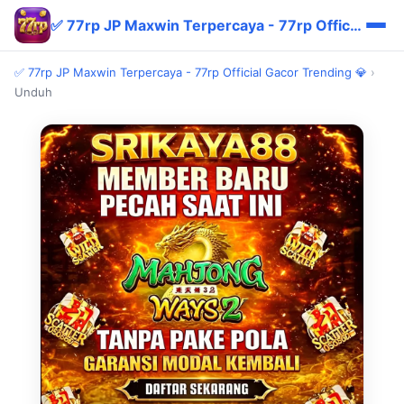
✅ 77rp JP Maxwin Terpercaya - 77rp Official Gacor Trending 💎
✅ 77rp JP Maxwin Terpercaya - 77rp Official Gacor Trending 💎
›
Unduh