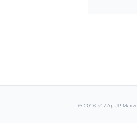
© 2026 ✅ 77rp JP Maxwin 