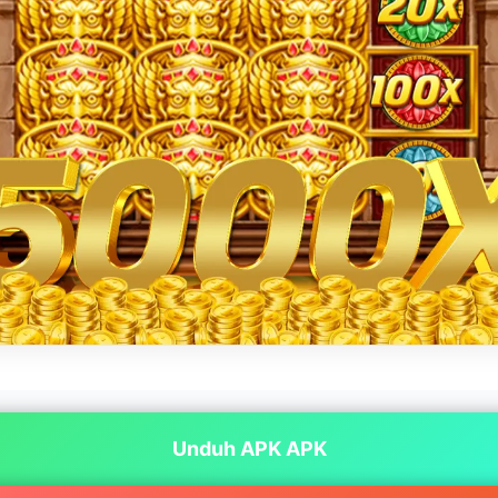
Unduh APK APK